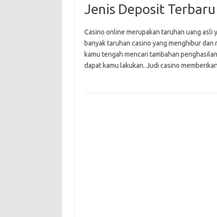
Jenis Deposit Terbaru
Casino online merupakan taruhan uang asli y
banyak taruhan casino yang menghibur dan m
kamu tengah mencari tambahan penghasilan, 
dapat kamu lakukan. Judi casino memberika