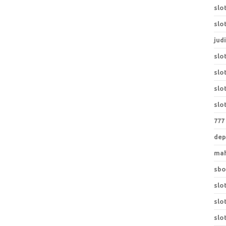
slo
slo
jud
slo
slo
slo
slo
777
dep
mah
sbo
slo
slo
slo