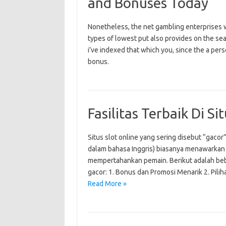
and Bonuses Today
Nonetheless, the net gambling enterprises w
types of lowest put also provides on the s
i’ve indexed that which you, since the a per
bonus.
Fasilitas Terbaik Di Si
Situs slot online yang sering disebut “gaco
dalam bahasa Inggris) biasanya menawarkan 
mempertahankan pemain. Berikut adalah bebera
gacor: 1. Bonus dan Promosi Menarik 2. Pil
Read More »