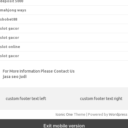
deposit 5000
mahjong ways
sbobet88
slot gacor
slot gacor
slot online
slot gacor
For More Information Please
Contact Us
jasa seo judi
custom footer text left
custom footer text right
Iconic One
Theme | Powered by
Wordpress
Exit mobile version