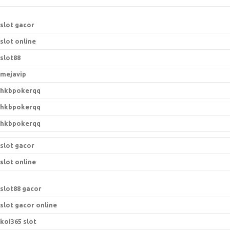
slot gacor
slot online
slot88
mejavip
hkbpokerqq
hkbpokerqq
hkbpokerqq
slot gacor
slot online
s
lot88 gacor
slot gacor online
koi365 slot