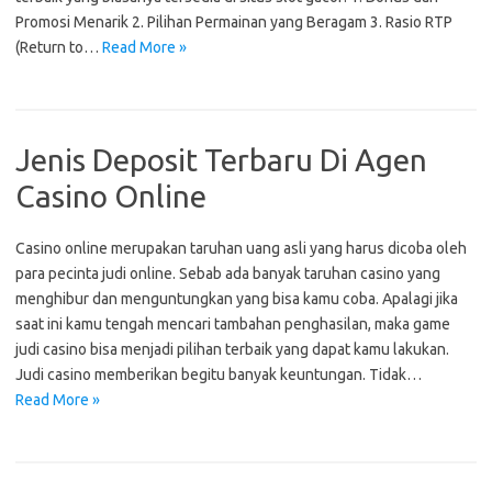
Promosi Menarik 2. Pilihan Permainan yang Beragam 3. Rasio RTP
(Return to…
Read More »
Jenis Deposit Terbaru Di Agen
Casino Online
Casino online merupakan taruhan uang asli yang harus dicoba oleh
para pecinta judi online. Sebab ada banyak taruhan casino yang
menghibur dan menguntungkan yang bisa kamu coba. Apalagi jika
saat ini kamu tengah mencari tambahan penghasilan, maka game
judi casino bisa menjadi pilihan terbaik yang dapat kamu lakukan.
Judi casino memberikan begitu banyak keuntungan. Tidak…
Read More »