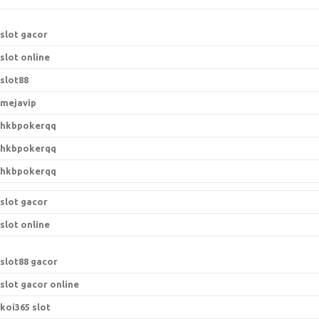
slot gacor
slot online
slot88
mejavip
hkbpokerqq
hkbpokerqq
hkbpokerqq
slot gacor
slot online
s
lot88 gacor
slot gacor online
koi365 slot