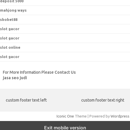
deposit 5000
mahjong ways
sbobet88
slot gacor
slot gacor
slot online
slot gacor
For More Information Please
Contact Us
jasa seo judi
custom footer text left
custom footer text right
Iconic One
Theme | Powered by
Wordpress
Exit mobile version