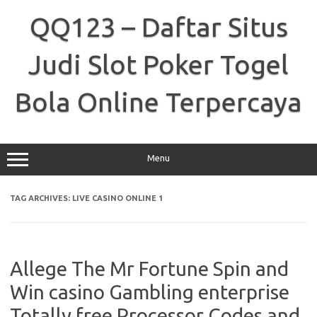
Skip
to
QQ123 – Daftar Situs
content
Judi Slot Poker Togel
Bola Online Terpercaya
Menu
TAG ARCHIVES:
LIVE CASINO ONLINE 1
Allege The Mr Fortune Spin and
Win casino Gambling enterprise
Totally free Processor Codes and