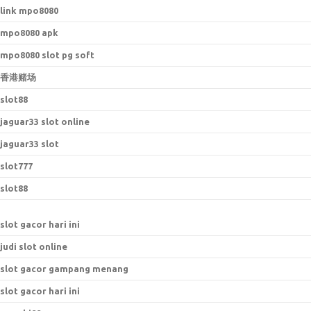
link mpo8080
mpo8080 apk
mpo8080 slot pg soft
香港赌场
slot88
jaguar33 slot online
jaguar33 slot
slot777
slot88
slot gacor hari ini
judi slot online
slot gacor gampang menang
slot gacor hari ini