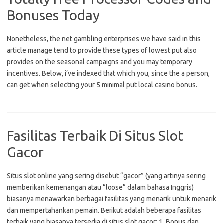
Bonuses Today
Nonetheless, the net gambling enterprises we have said in this
article manage tend to provide these types of lowest put also
provides on the seasonal campaigns and you may temporary
incentives. Below, i’ve indexed that which you, since the a person,
can get when selecting your 5 minimal put local casino bonus.
Fasilitas Terbaik Di Situs Slot
Gacor
Situs slot online yang sering disebut “gacor” (yang artinya sering
memberikan kemenangan atau “loose” dalam bahasa Inggris)
biasanya menawarkan berbagai fasilitas yang menarik untuk menarik
dan mempertahankan pemain. Berikut adalah beberapa fasilitas
terbaik yang biasanya tersedia di situs slot gacor: 1. Bonus dan