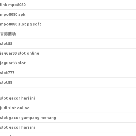
link mpo8080
mpo8080 apk
mpo8080 slot pg soft
香港赌场
slot88
jaguar33 slot online
jaguar33 slot
slot777
slot88
slot gacor hari ini
judi slot online
slot gacor gampang menang
slot gacor hari ini