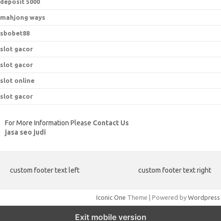
deposit 5000
mahjong ways
sbobet88
slot gacor
slot gacor
slot online
slot gacor
For More Information Please
Contact Us
jasa seo judi
custom footer text left
custom footer text right
Iconic One
Theme | Powered by
Wordpress
Exit mobile version