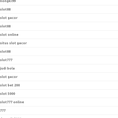
nongki99
slot88
slot gacor
slot88
slot online
situs slot gacor
slot88
slot777
judi bola
slot gacor
slot bet 200
slot 5000
slot777 online
777