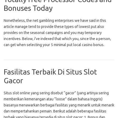
Bonuses Today
Nonetheless, the net gambling enterprises we have said in this
article manage tend to provide these types of lowest put also
provides on the seasonal campaigns and you may temporary
incentives. Below, i’ve indexed that which you, since the a person,
can get when selecting your 5 minimal put local casino bonus.
Fasilitas Terbaik Di Situs Slot
Gacor
Situs slot online yang sering disebut “gacor” (yang artinya sering
memberikan kemenangan atau “loose” dalam bahasa Inggris)
biasanya menawarkan berbagai fasilitas yang menarik untuk menarik
dan mempertahankan pemain. Berikut adalah beberapa fasilitas
terbaik yang biasanya tersedia di situs slot gacor: 1. Bonus dan