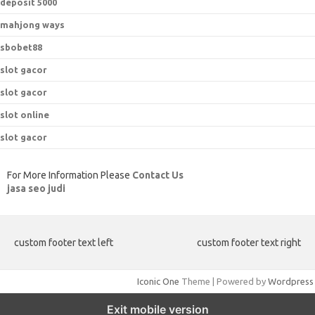
deposit 5000
mahjong ways
sbobet88
slot gacor
slot gacor
slot online
slot gacor
For More Information Please
Contact Us
jasa seo judi
custom footer text left
custom footer text right
Iconic One
Theme | Powered by
Wordpress
Exit mobile version