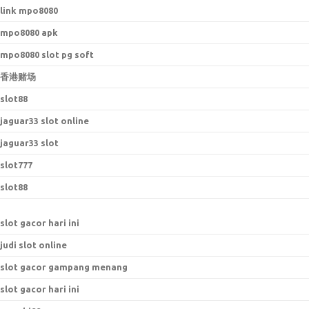
link mpo8080
mpo8080 apk
mpo8080 slot pg soft
香港赌场
slot88
jaguar33 slot online
jaguar33 slot
slot777
slot88
slot gacor hari ini
judi slot online
slot gacor gampang menang
slot gacor hari ini