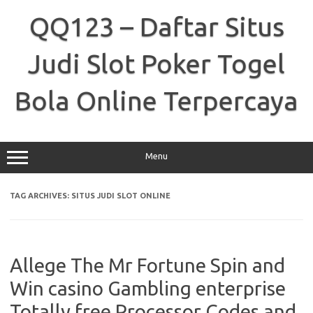
Skip
to
QQ123 – Daftar Situs
content
Judi Slot Poker Togel
Bola Online Terpercaya
Menu
TAG ARCHIVES:
SITUS JUDI SLOT ONLINE
Allege The Mr Fortune Spin and
Win casino Gambling enterprise
Totally free Processor Codes and