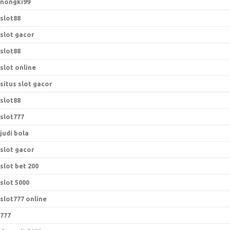
nongki99
slot88
slot gacor
slot88
slot online
situs slot gacor
slot88
slot777
judi bola
slot gacor
slot bet 200
slot 5000
slot777 online
777