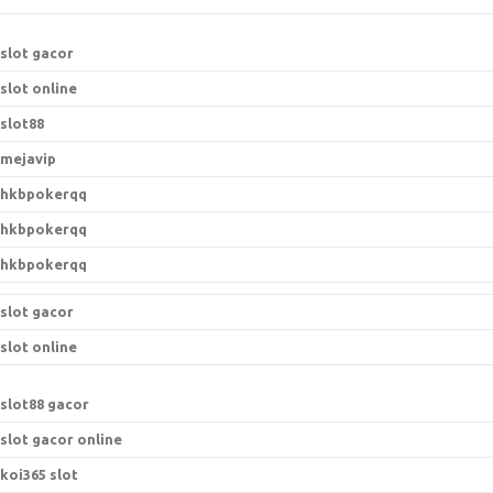
slot gacor
slot online
slot88
mejavip
hkbpokerqq
hkbpokerqq
hkbpokerqq
slot gacor
slot online
s
lot88 gacor
slot gacor online
koi365 slot