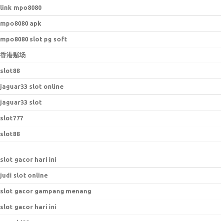
link mpo8080
mpo8080 apk
mpo8080 slot pg soft
香港赌场
slot88
jaguar33 slot online
jaguar33 slot
slot777
slot88
slot gacor hari ini
judi slot online
slot gacor gampang menang
slot gacor hari ini