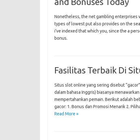
and Bonuses Today
Nonetheless, the net gambling enterprises w
types of lowest put also provides on the s
i’ve indexed that which you, since the a per
bonus.
Fasilitas Terbaik Di Si
Situs slot online yang sering disebut “gaco
dalam bahasa Inggris) biasanya menawarkan 
mempertahankan pemain. Berikut adalah bebera
gacor: 1. Bonus dan Promosi Menarik 2. Pil
Read More »