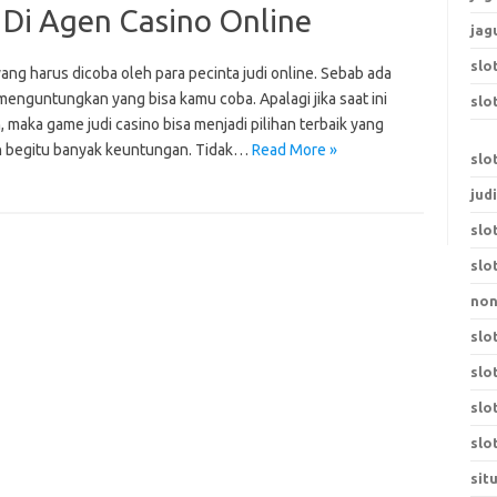
 Di Agen Casino Online
jag
slo
ang harus dicoba oleh para pecinta judi online. Sebab ada
enguntungkan yang bisa kamu coba. Apalagi jika saat ini
slo
maka game judi casino bisa menjadi pilihan terbaik yang
n begitu banyak keuntungan. Tidak…
Read More »
slo
jud
slo
slo
non
slo
slo
slo
slo
sit