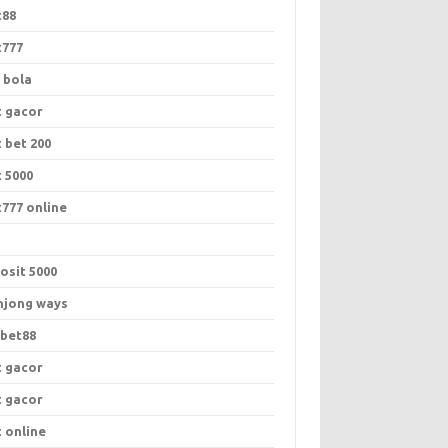
t88
t777
i bola
t gacor
t bet 200
t 5000
t777 online
osit 5000
jong ways
bet88
t gacor
t gacor
t online