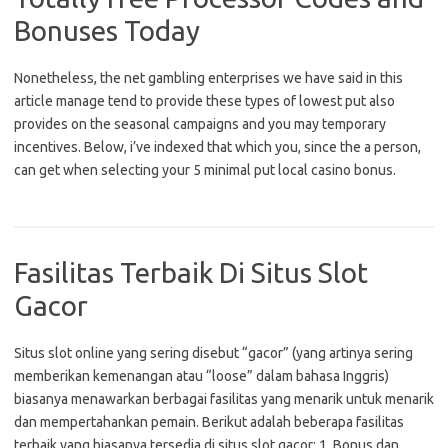
Bonuses Today
Nonetheless, the net gambling enterprises we have said in this
article manage tend to provide these types of lowest put also
provides on the seasonal campaigns and you may temporary
incentives. Below, i’ve indexed that which you, since the a person,
can get when selecting your 5 minimal put local casino bonus.
Fasilitas Terbaik Di Situs Slot
Gacor
Situs slot online yang sering disebut “gacor” (yang artinya sering
memberikan kemenangan atau “loose” dalam bahasa Inggris)
biasanya menawarkan berbagai fasilitas yang menarik untuk menarik
dan mempertahankan pemain. Berikut adalah beberapa fasilitas
terbaik yang biasanya tersedia di situs slot gacor: 1. Bonus dan