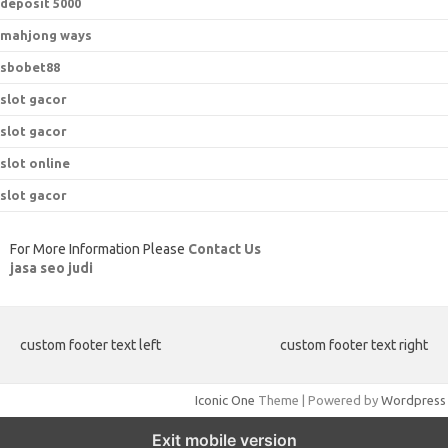
deposit 5000
mahjong ways
sbobet88
slot gacor
slot gacor
slot online
slot gacor
For More Information Please
Contact Us
jasa seo judi
custom footer text left
custom footer text right
Iconic One
Theme | Powered by
Wordpress
Exit mobile version