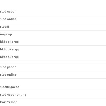
slot gacor
slot online
slot88
mejavip
hkbpokerqq
hkbpokerqq
hkbpokerqq
slot gacor
slot online
s
lot88 gacor
slot gacor online
koi365 slot