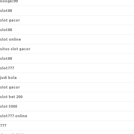
nongki99
slot88
slot gacor
slot88
slot online
situs slot gacor
slot88
slot777
judi bola
slot gacor
slot bet 200
slot 5000
slot777 online
777