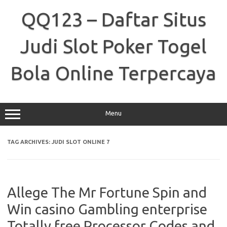
Skip
to
QQ123 – Daftar Situs
content
Judi Slot Poker Togel
Bola Online Terpercaya
Menu
TAG ARCHIVES:
JUDI SLOT ONLINE 7
Allege The Mr Fortune Spin and
Win casino Gambling enterprise
Totally free Processor Codes and