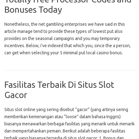
Bonuses Today
Nonetheless, the net gambling enterprises we have said in this
article manage tend to provide these types of lowest put also
provides on the seasonal campaigns and you may temporary
incentives. Below, i’ve indexed that which you, since the a person,
can get when selecting your 5 minimal put local casino bonus.
Fasilitas Terbaik Di Situs Slot
Gacor
Situs slot online yang sering disebut “gacor” (yang artinya sering
memberikan kemenangan atau “loose” dalam bahasa Inggris)
biasanya menawarkan berbagai fasilitas yang menarik untuk menarik
dan mempertahankan pemain. Berikut adalah beberapa fasilitas
terbaik yang biasanya tersedia di situs slot gacor: 1. Bonus dan