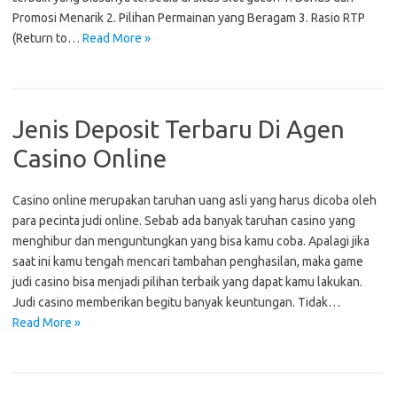
Promosi Menarik 2. Pilihan Permainan yang Beragam 3. Rasio RTP
(Return to…
Read More »
Jenis Deposit Terbaru Di Agen
Casino Online
Casino online merupakan taruhan uang asli yang harus dicoba oleh
para pecinta judi online. Sebab ada banyak taruhan casino yang
menghibur dan menguntungkan yang bisa kamu coba. Apalagi jika
saat ini kamu tengah mencari tambahan penghasilan, maka game
judi casino bisa menjadi pilihan terbaik yang dapat kamu lakukan.
Judi casino memberikan begitu banyak keuntungan. Tidak…
Read More »