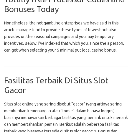
Bonuses Today
Nonetheless, the net gambling enterprises we have said in this
article manage tend to provide these types of lowest put also
provides on the seasonal campaigns and you may temporary
incentives. Below, i’ve indexed that which you, since the a person,
can get when selecting your 5 minimal put local casino bonus.
Fasilitas Terbaik Di Situs Slot
Gacor
Situs slot online yang sering disebut “gacor” (yang artinya sering
memberikan kemenangan atau “loose” dalam bahasa Inggris)
biasanya menawarkan berbagai fasilitas yang menarik untuk menarik
dan mempertahankan pemain. Berikut adalah beberapa fasilitas
terbaik yang biasanya tersedia di situs slot gacor: 1. Bonus dan