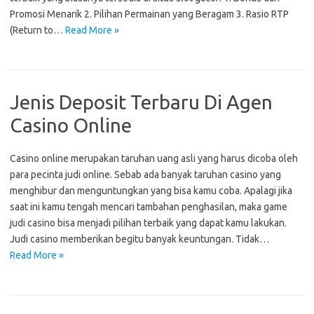
Promosi Menarik 2. Pilihan Permainan yang Beragam 3. Rasio RTP
(Return to…
Read More »
Jenis Deposit Terbaru Di Agen
Casino Online
Casino online merupakan taruhan uang asli yang harus dicoba oleh
para pecinta judi online. Sebab ada banyak taruhan casino yang
menghibur dan menguntungkan yang bisa kamu coba. Apalagi jika
saat ini kamu tengah mencari tambahan penghasilan, maka game
judi casino bisa menjadi pilihan terbaik yang dapat kamu lakukan.
Judi casino memberikan begitu banyak keuntungan. Tidak…
Read More »