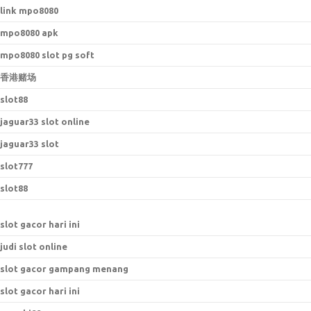
link mpo8080
mpo8080 apk
mpo8080 slot pg soft
香港赌场
slot88
jaguar33 slot online
jaguar33 slot
slot777
slot88
slot gacor hari ini
judi slot online
slot gacor gampang menang
slot gacor hari ini