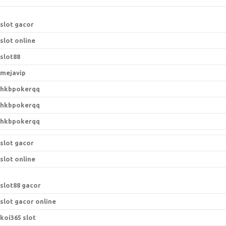
slot gacor
slot online
slot88
mejavip
hkbpokerqq
hkbpokerqq
hkbpokerqq
slot gacor
slot online
s
lot88 gacor
slot gacor online
koi365 slot