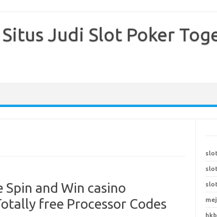
Situs Judi Slot Poker Tog
slo
slo
 Spin and Win casino
slo
otally free Processor Codes
mej
hk