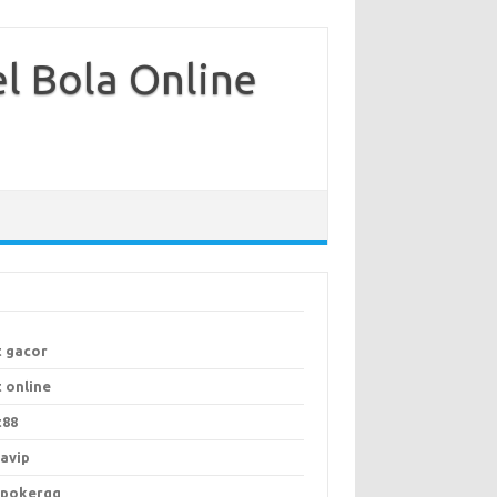
el Bola Online
t gacor
t online
t88
avip
bpokerqq