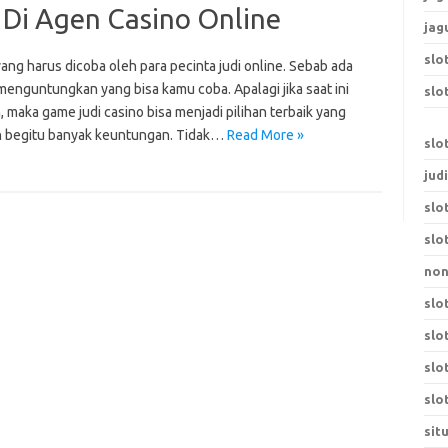
 Di Agen Casino Online
jag
slo
ang harus dicoba oleh para pecinta judi online. Sebab ada
enguntungkan yang bisa kamu coba. Apalagi jika saat ini
slo
maka game judi casino bisa menjadi pilihan terbaik yang
n begitu banyak keuntungan. Tidak…
Read More »
slo
jud
slo
slo
non
slo
slo
slo
slo
sit