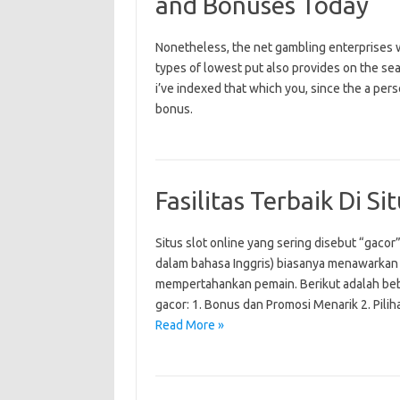
and Bonuses Today
Nonetheless, the net gambling enterprises w
types of lowest put also provides on the s
i’ve indexed that which you, since the a per
bonus.
Fasilitas Terbaik Di Si
Situs slot online yang sering disebut “gaco
dalam bahasa Inggris) biasanya menawarkan 
mempertahankan pemain. Berikut adalah bebera
gacor: 1. Bonus dan Promosi Menarik 2. Pil
Read More »