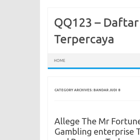
Skip
to
content
QQ123 – Daftar 
Terpercaya
HOME
CATEGORY ARCHIVES:
BANDAR JUDI 8
Allege The Mr Fortune
Gambling enterprise T