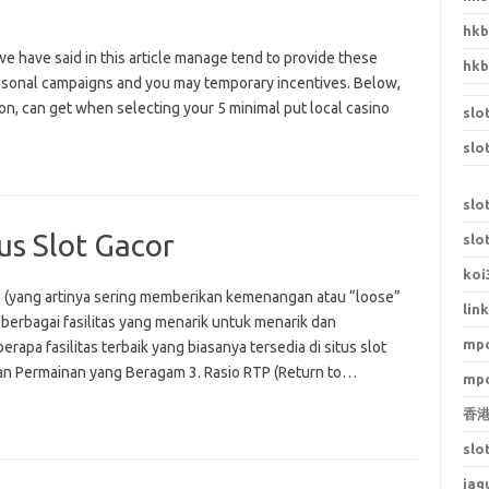
hk
e have said in this article manage tend to provide these
hk
easonal campaigns and you may temporary incentives. Below,
son, can get when selecting your 5 minimal put local casino
slo
slo
s
lo
tus Slot Gacor
slo
koi
r” (yang artinya sering memberikan kemenangan atau “loose”
lin
berbagai fasilitas yang menarik untuk menarik dan
mpo
pa fasilitas terbaik yang biasanya tersedia di situs slot
ihan Permainan yang Beragam 3. Rasio RTP (Return to…
mpo
香
slo
jag