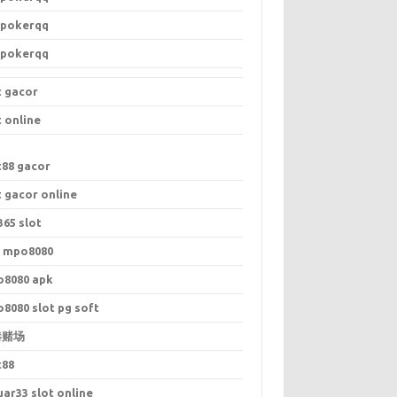
bpokerqq
bpokerqq
t gacor
t online
t88 gacor
t gacor online
365 slot
k mpo8080
8080 apk
8080 slot pg soft
港赌场
t88
uar33 slot online