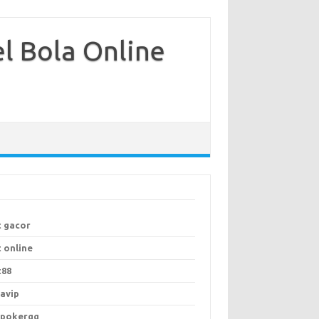
el Bola Online
t gacor
t online
t88
avip
bpokerqq