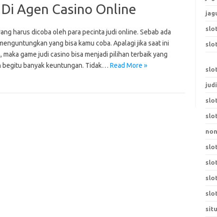
 Di Agen Casino Online
jag
slo
ang harus dicoba oleh para pecinta judi online. Sebab ada
enguntungkan yang bisa kamu coba. Apalagi jika saat ini
slo
maka game judi casino bisa menjadi pilihan terbaik yang
n begitu banyak keuntungan. Tidak…
Read More »
slo
jud
slo
slo
non
slo
slo
slo
slo
sit