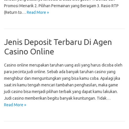
Promosi Menarik 2. Pilihan Permainan yang Beragam 3. Rasio RTP
(Return to…
Read More »
Jenis Deposit Terbaru Di Agen
Casino Online
Casino online merupakan taruhan uang asli yang harus dicoba oleh
para pecinta judi online. Sebab ada banyak taruhan casino yang
menghibur dan menguntungkan yang bisa kamu coba. Apalagi jika
saat ini kamu tengah mencari tambahan penghasilan, maka game
judi casino bisa menjadi pilihan terbaik yang dapat kamu lakukan.
Judi casino memberikan begitu banyak keuntungan. Tidak…
Read More »