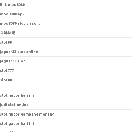
link mpo8080
mpo8080 apk
mpo8080 slot pg soft
香港赌场
slot88
jaguar33 slot online
jaguar33 slot
slot777
slot88
slot gacor hari ini
judi slot online
slot gacor gampang menang
slot gacor hari ini