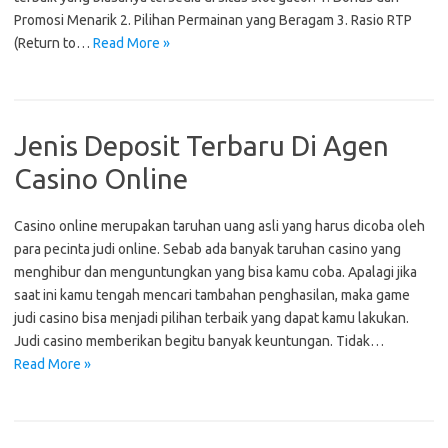
Promosi Menarik 2. Pilihan Permainan yang Beragam 3. Rasio RTP
(Return to…
Read More »
Jenis Deposit Terbaru Di Agen
Casino Online
Casino online merupakan taruhan uang asli yang harus dicoba oleh
para pecinta judi online. Sebab ada banyak taruhan casino yang
menghibur dan menguntungkan yang bisa kamu coba. Apalagi jika
saat ini kamu tengah mencari tambahan penghasilan, maka game
judi casino bisa menjadi pilihan terbaik yang dapat kamu lakukan.
Judi casino memberikan begitu banyak keuntungan. Tidak…
Read More »