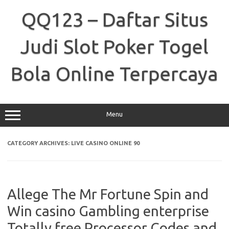
Skip
to
QQ123 – Daftar Situs
content
Judi Slot Poker Togel
Bola Online Terpercaya
Menu
CATEGORY ARCHIVES:
LIVE CASINO ONLINE 90
Allege The Mr Fortune Spin and
Win casino Gambling enterprise
Totally free Processor Codes and