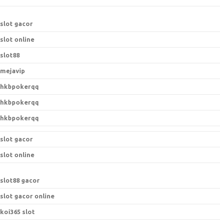
slot gacor
slot online
slot88
mejavip
hkbpokerqq
hkbpokerqq
hkbpokerqq
slot gacor
slot online
s
lot88 gacor
slot gacor online
koi365 slot