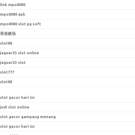
link mpo8080
mpo8080 apk
mpo8080 slot pg soft
香港赌场
slot88
jaguar33 slot online
jaguar33 slot
slot777
slot88
slot gacor hari ini
judi slot online
slot gacor gampang menang
slot gacor hari ini