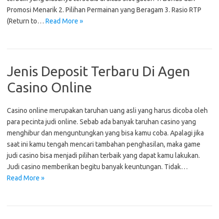
Promosi Menarik 2. Pilihan Permainan yang Beragam 3. Rasio RTP
(Return to…
Read More »
Jenis Deposit Terbaru Di Agen
Casino Online
Casino online merupakan taruhan uang asli yang harus dicoba oleh
para pecinta judi online. Sebab ada banyak taruhan casino yang
menghibur dan menguntungkan yang bisa kamu coba. Apalagi jika
saat ini kamu tengah mencari tambahan penghasilan, maka game
judi casino bisa menjadi pilihan terbaik yang dapat kamu lakukan.
Judi casino memberikan begitu banyak keuntungan. Tidak…
Read More »