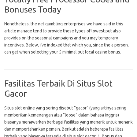
Bonuses Today
Nonetheless, the net gambling enterprises we have said in this
article manage tend to provide these types of lowest put also
provides on the seasonal campaigns and you may temporary
incentives. Below, i’ve indexed that which you, since the a person,
can get when selecting your 5 minimal put local casino bonus.
Fasilitas Terbaik Di Situs Slot
Gacor
Situs slot online yang sering disebut “gacor” (yang artinya sering
memberikan kemenangan atau “loose” dalam bahasa Inggris)
biasanya menawarkan berbagai fasilitas yang menarik untuk menarik
dan mempertahankan pemain. Berikut adalah beberapa fasilitas
terbaik yang biasanya tersedia di situs slot gacor: 1. Bonus dan