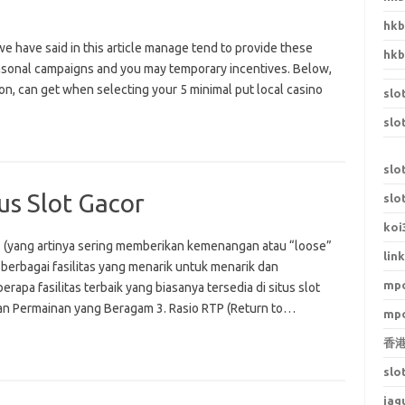
hk
e have said in this article manage tend to provide these
hk
easonal campaigns and you may temporary incentives. Below,
son, can get when selecting your 5 minimal put local casino
slo
slo
s
lo
tus Slot Gacor
slo
koi
r” (yang artinya sering memberikan kemenangan atau “loose”
lin
berbagai fasilitas yang menarik untuk menarik dan
mpo
pa fasilitas terbaik yang biasanya tersedia di situs slot
ihan Permainan yang Beragam 3. Rasio RTP (Return to…
mpo
香
slo
jag