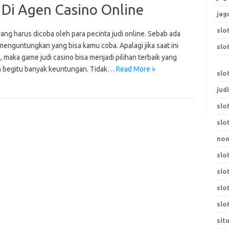
 Di Agen Casino Online
jag
slo
ang harus dicoba oleh para pecinta judi online. Sebab ada
enguntungkan yang bisa kamu coba. Apalagi jika saat ini
slo
maka game judi casino bisa menjadi pilihan terbaik yang
n begitu banyak keuntungan. Tidak…
Read More »
slo
jud
slo
slo
non
slo
slo
slo
slo
sit