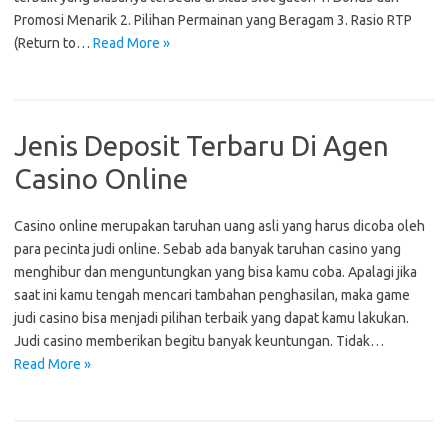
Promosi Menarik 2. Pilihan Permainan yang Beragam 3. Rasio RTP
(Return to…
Read More »
Jenis Deposit Terbaru Di Agen
Casino Online
Casino online merupakan taruhan uang asli yang harus dicoba oleh
para pecinta judi online. Sebab ada banyak taruhan casino yang
menghibur dan menguntungkan yang bisa kamu coba. Apalagi jika
saat ini kamu tengah mencari tambahan penghasilan, maka game
judi casino bisa menjadi pilihan terbaik yang dapat kamu lakukan.
Judi casino memberikan begitu banyak keuntungan. Tidak…
Read More »