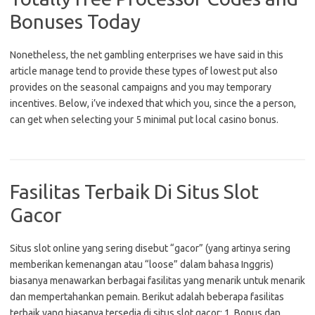
Bonuses Today
Nonetheless, the net gambling enterprises we have said in this
article manage tend to provide these types of lowest put also
provides on the seasonal campaigns and you may temporary
incentives. Below, i’ve indexed that which you, since the a person,
can get when selecting your 5 minimal put local casino bonus.
Fasilitas Terbaik Di Situs Slot
Gacor
Situs slot online yang sering disebut “gacor” (yang artinya sering
memberikan kemenangan atau “loose” dalam bahasa Inggris)
biasanya menawarkan berbagai fasilitas yang menarik untuk menarik
dan mempertahankan pemain. Berikut adalah beberapa fasilitas
terbaik yang biasanya tersedia di situs slot gacor: 1. Bonus dan