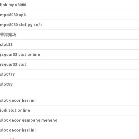
link mpo8080
mpo8080 apk
mpo8080 slot pg soft
香港赌场
slot88
jaguar33 slot online
jaguar33 slot
slot777
slot88
slot gacor hari ini
judi slot online
slot gacor gampang menang
slot gacor hari ini