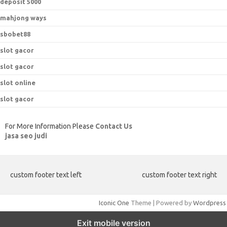
deposit 5000
mahjong ways
sbobet88
slot gacor
slot gacor
slot online
slot gacor
For More Information Please
Contact Us
jasa seo judi
custom footer text left
custom footer text right
Iconic One
Theme | Powered by
Wordpress
Exit mobile version