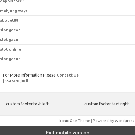
deposit 5000
mahjong ways
sbobet88
slot gacor
slot gacor
slot online
slot gacor
For More Information Please
Contact Us
jasa seo judi
custom footer text left
custom footer text right
Iconic One
Theme | Powered by
Wordpress
Exit mobile version