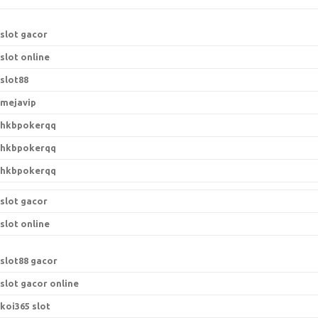
slot gacor
slot online
slot88
mejavip
hkbpokerqq
hkbpokerqq
hkbpokerqq
slot gacor
slot online
s
lot88 gacor
slot gacor online
koi365 slot