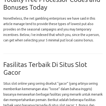
Bonuses Today
Nonetheless, the net gambling enterprises we have said in this
article manage tend to provide these types of lowest put also
provides on the seasonal campaigns and you may temporary
incentives. Below, i’ve indexed that which you, since the a person,
can get when selecting your 5 minimal put local casino bonus.
Fasilitas Terbaik Di Situs Slot
Gacor
Situs slot online yang sering disebut “gacor” (yang artinya sering
memberikan kemenangan atau “loose” dalam bahasa Inggris)
biasanya menawarkan berbagai fasilitas yang menarik untuk menarik
dan mempertahankan pemain. Berikut adalah beberapa fasilitas
terbaik yang biasanya tersedia di situs slot gacor: 1. Bonus dan