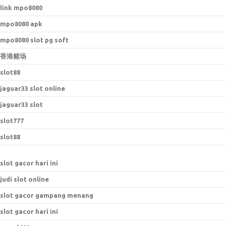
link mpo8080
mpo8080 apk
mpo8080 slot pg soft
香港赌场
slot88
jaguar33 slot online
jaguar33 slot
slot777
slot88
slot gacor hari ini
judi slot online
slot gacor gampang menang
slot gacor hari ini