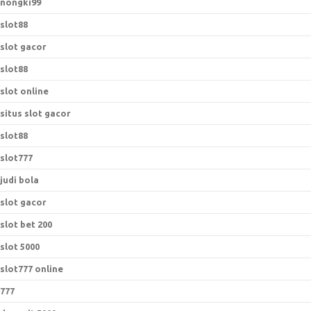
nongki99
slot88
slot gacor
slot88
slot online
situs slot gacor
slot88
slot777
judi bola
slot gacor
slot bet 200
slot 5000
slot777 online
777