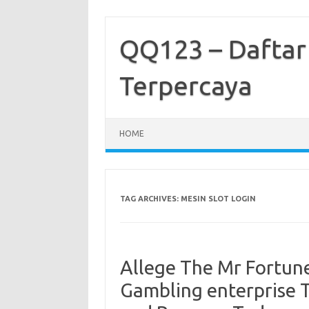
Skip
to
content
QQ123 – Daftar 
Terpercaya
HOME
TAG ARCHIVES:
MESIN SLOT LOGIN
Allege The Mr Fortune
Gambling enterprise T