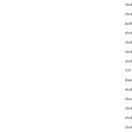
slo
slo
jud
slo
slo
slo
slo
777
dep
mah
sbo
slo
slo
slo