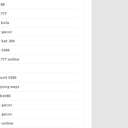
t88
t777
i bola
t gacor
t bet 200
t 5000
t777 online
osit 5000
jong ways
bet88
t gacor
t gacor
t online