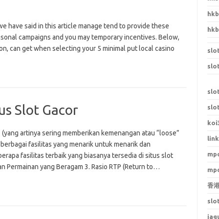
hk
e have said in this article manage tend to provide these
hk
easonal campaigns and you may temporary incentives. Below,
son, can get when selecting your 5 minimal put local casino
slo
slo
s
lo
tus Slot Gacor
slo
koi
r” (yang artinya sering memberikan kemenangan atau “loose”
lin
berbagai fasilitas yang menarik untuk menarik dan
mpo
pa fasilitas terbaik yang biasanya tersedia di situs slot
ihan Permainan yang Beragam 3. Rasio RTP (Return to…
mpo
香
slo
jag