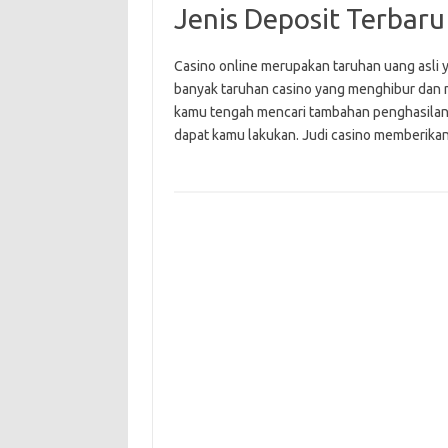
Jenis Deposit Terbaru
Casino online merupakan taruhan uang asli y
banyak taruhan casino yang menghibur dan m
kamu tengah mencari tambahan penghasilan, 
dapat kamu lakukan. Judi casino memberika