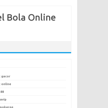
el Bola Online
t gacor
t online
t88
avip
bpokerqq