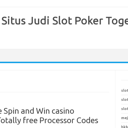
Situs Judi Slot Poker Tog
slo
slo
 Spin and Win casino
slo
otally free Processor Codes
mej
hk