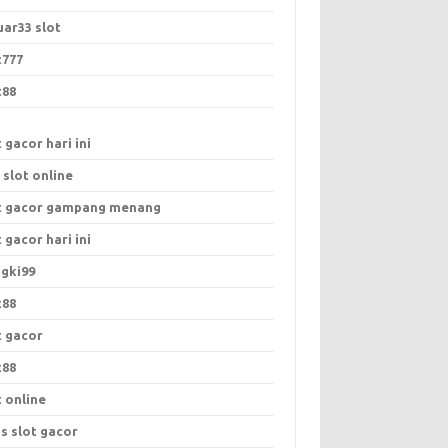
uar33 slot
t777
t88
t gacor hari ini
i slot online
t gacor gampang menang
t gacor hari ini
gki99
t88
t gacor
t88
t online
us slot gacor