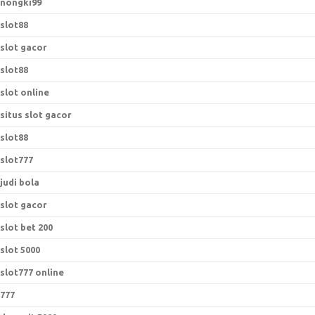
nongki99
slot88
slot gacor
slot88
slot online
situs slot gacor
slot88
slot777
judi bola
slot gacor
slot bet 200
slot 5000
slot777 online
777