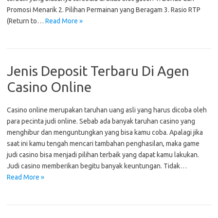
Promosi Menarik 2. Pilihan Permainan yang Beragam 3. Rasio RTP
(Return to…
Read More »
Jenis Deposit Terbaru Di Agen
Casino Online
Casino online merupakan taruhan uang asli yang harus dicoba oleh
para pecinta judi online. Sebab ada banyak taruhan casino yang
menghibur dan menguntungkan yang bisa kamu coba. Apalagi jika
saat ini kamu tengah mencari tambahan penghasilan, maka game
judi casino bisa menjadi pilihan terbaik yang dapat kamu lakukan.
Judi casino memberikan begitu banyak keuntungan. Tidak…
Read More »