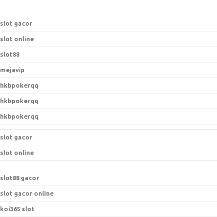
slot gacor
slot online
slot88
mejavip
hkbpokerqq
hkbpokerqq
hkbpokerqq
slot gacor
slot online
s
lot88 gacor
slot gacor online
koi365 slot