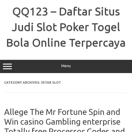
Skip
to
QQ123 – Daftar Situs
content
Judi Slot Poker Togel
Bola Online Terpercaya
Menu
CATEGORY ARCHIVES:
3STAR SLOT
Allege The Mr Fortune Spin and
Win casino Gambling enterprise
Totally free Processor Codes and