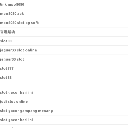
link mpo8080
mpo8080 apk
mpo8080 slot pg soft
香港赌场
slot88
jaguar33 slot online
jaguar33 slot
slot777
slot88
slot gacor hari ini
judi slot online
slot gacor gampang menang
slot gacor hari ini