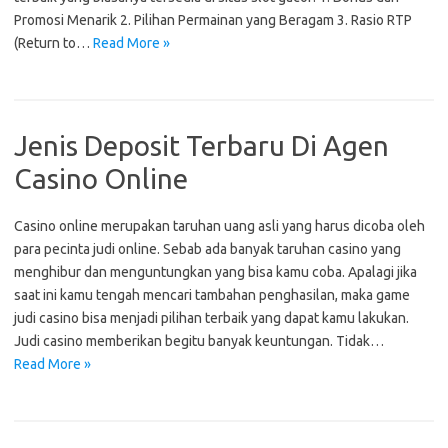
Promosi Menarik 2. Pilihan Permainan yang Beragam 3. Rasio RTP
(Return to…
Read More »
Jenis Deposit Terbaru Di Agen
Casino Online
Casino online merupakan taruhan uang asli yang harus dicoba oleh
para pecinta judi online. Sebab ada banyak taruhan casino yang
menghibur dan menguntungkan yang bisa kamu coba. Apalagi jika
saat ini kamu tengah mencari tambahan penghasilan, maka game
judi casino bisa menjadi pilihan terbaik yang dapat kamu lakukan.
Judi casino memberikan begitu banyak keuntungan. Tidak…
Read More »