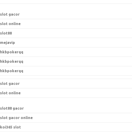
slot gacor
slot online
slot88
mejavip
hkbpokerqq
hkbpokerqq
hkbpokerqq
slot gacor
slot online
s
lot88 gacor
slot gacor online
koi365 slot