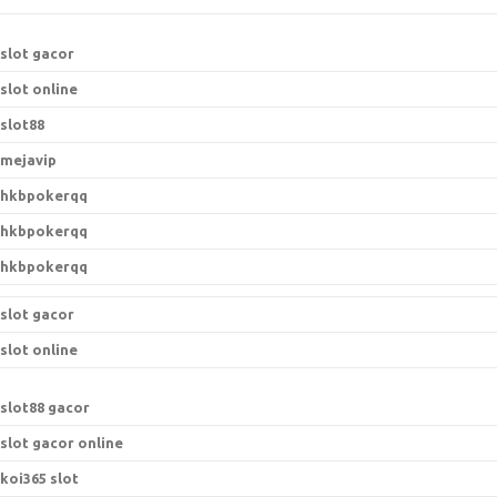
slot gacor
slot online
slot88
mejavip
hkbpokerqq
hkbpokerqq
hkbpokerqq
slot gacor
slot online
s
lot88 gacor
slot gacor online
koi365 slot