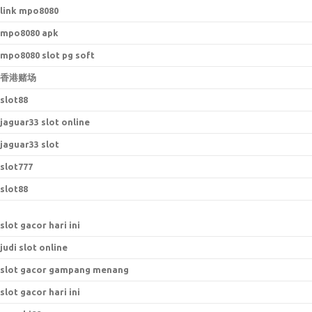
link mpo8080
mpo8080 apk
mpo8080 slot pg soft
香港赌场
slot88
jaguar33 slot online
jaguar33 slot
slot777
slot88
slot gacor hari ini
judi slot online
slot gacor gampang menang
slot gacor hari ini