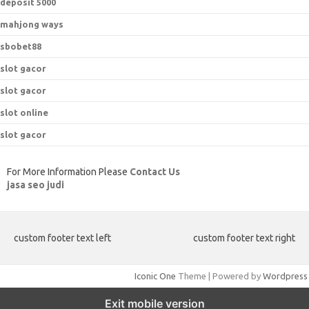
deposit 5000
mahjong ways
sbobet88
slot gacor
slot gacor
slot online
slot gacor
For More Information Please
Contact Us
jasa seo judi
custom footer text left
custom footer text right
Iconic One
Theme | Powered by
Wordpress
Exit mobile version