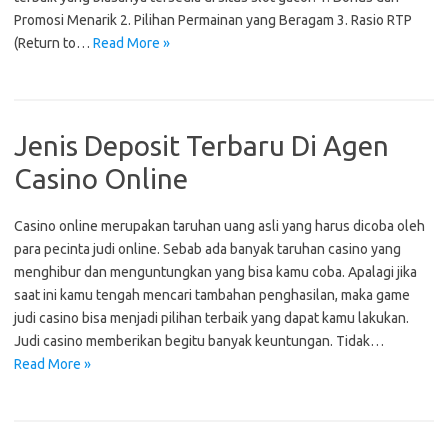
Promosi Menarik 2. Pilihan Permainan yang Beragam 3. Rasio RTP
(Return to…
Read More »
Jenis Deposit Terbaru Di Agen
Casino Online
Casino online merupakan taruhan uang asli yang harus dicoba oleh
para pecinta judi online. Sebab ada banyak taruhan casino yang
menghibur dan menguntungkan yang bisa kamu coba. Apalagi jika
saat ini kamu tengah mencari tambahan penghasilan, maka game
judi casino bisa menjadi pilihan terbaik yang dapat kamu lakukan.
Judi casino memberikan begitu banyak keuntungan. Tidak…
Read More »