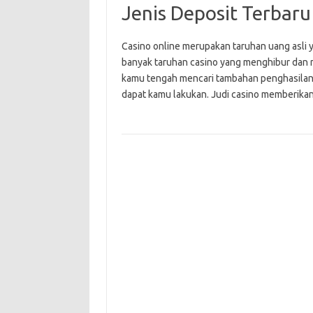
Jenis Deposit Terbaru
Casino online merupakan taruhan uang asli y
banyak taruhan casino yang menghibur dan m
kamu tengah mencari tambahan penghasilan, 
dapat kamu lakukan. Judi casino memberika