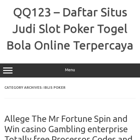
Skip
to
QQ123 – Daftar Situs
content
Judi Slot Poker Togel
Bola Online Terpercaya
Menu
CATEGORY ARCHIVES:
IBLIS POKER
Allege The Mr Fortune Spin and
Win casino Gambling enterprise
Totally free Processor Codes and