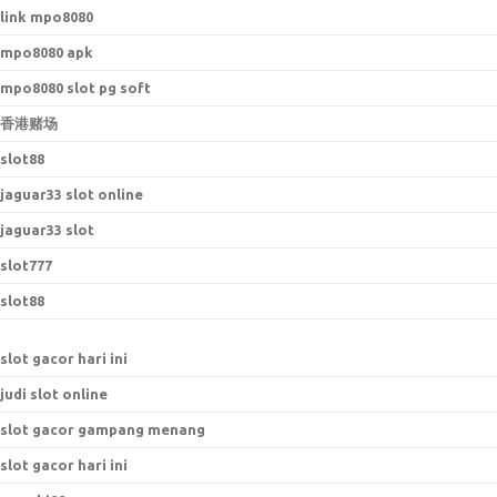
link mpo8080
mpo8080 apk
mpo8080 slot pg soft
香港赌场
slot88
jaguar33 slot online
jaguar33 slot
slot777
slot88
slot gacor hari ini
judi slot online
slot gacor gampang menang
slot gacor hari ini