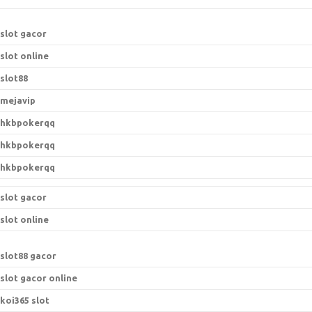
slot gacor
slot online
slot88
mejavip
hkbpokerqq
hkbpokerqq
hkbpokerqq
slot gacor
slot online
s
lot88 gacor
slot gacor online
koi365 slot