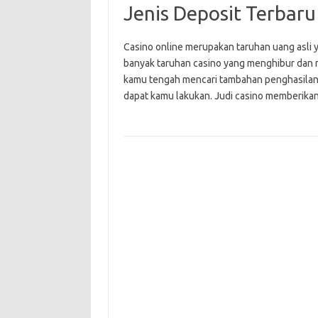
Jenis Deposit Terbaru
Casino online merupakan taruhan uang asli y
banyak taruhan casino yang menghibur dan m
kamu tengah mencari tambahan penghasilan, 
dapat kamu lakukan. Judi casino memberika