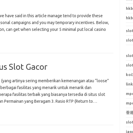
hk
e have said in this article manage tend to provide these
hk
easonal campaigns and you may temporary incentives. Below,
son, can get when selecting your 5 minimal put local casino
slo
slo
s
lo
tus Slot Gacor
slo
koi
r” (yang artinya sering memberikan kemenangan atau “loose”
lin
berbagai fasilitas yang menarik untuk menarik dan
mpo
pa fasilitas terbaik yang biasanya tersedia di situs slot
ihan Permainan yang Beragam 3. Rasio RTP (Return to…
mpo
香
slo
jag