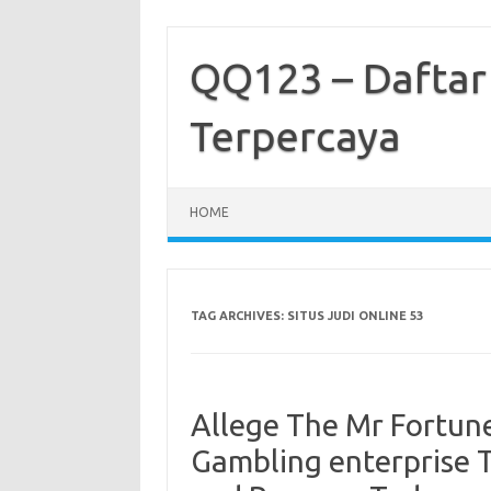
Skip
to
content
QQ123 – Daftar 
Terpercaya
HOME
TAG ARCHIVES:
SITUS JUDI ONLINE 53
Allege The Mr Fortune
Gambling enterprise T