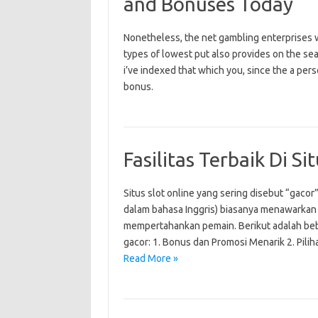
and Bonuses Today
Nonetheless, the net gambling enterprises w
types of lowest put also provides on the s
i’ve indexed that which you, since the a per
bonus.
Fasilitas Terbaik Di Si
Situs slot online yang sering disebut “gaco
dalam bahasa Inggris) biasanya menawarkan 
mempertahankan pemain. Berikut adalah bebera
gacor: 1. Bonus dan Promosi Menarik 2. Pil
Read More »