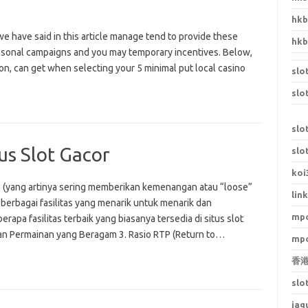
hk
e have said in this article manage tend to provide these
hk
easonal campaigns and you may temporary incentives. Below,
son, can get when selecting your 5 minimal put local casino
slo
slo
s
lo
tus Slot Gacor
slo
koi
r” (yang artinya sering memberikan kemenangan atau “loose”
lin
berbagai fasilitas yang menarik untuk menarik dan
mpo
pa fasilitas terbaik yang biasanya tersedia di situs slot
ihan Permainan yang Beragam 3. Rasio RTP (Return to…
mpo
香
slo
jag