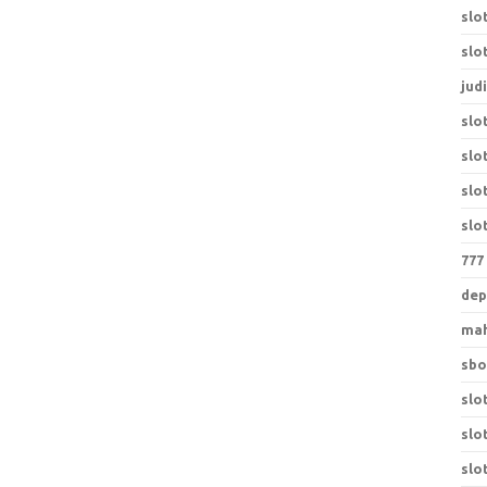
slo
slo
jud
slo
slo
slo
slo
777
dep
mah
sbo
slo
slo
slo