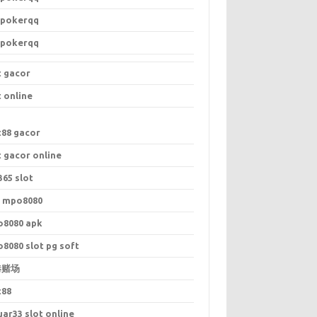
bpokerqq
bpokerqq
t gacor
t online
t88 gacor
t gacor online
365 slot
k mpo8080
8080 apk
8080 slot pg soft
港赌场
t88
uar33 slot online