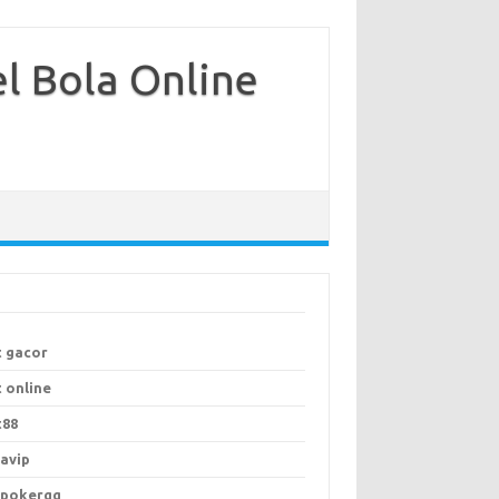
el Bola Online
t gacor
t online
t88
avip
bpokerqq