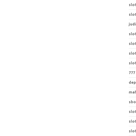
slo
slo
jud
slo
slo
slo
slo
777
dep
mah
sbo
slo
slo
slo