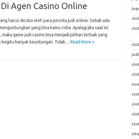
 Di Agen Casino Online
jag
slo
ang harus dicoba oleh para pecinta judi online. Sebab ada
enguntungkan yang bisa kamu coba. Apalagi jika saat ini
slo
maka game judi casino bisa menjadi pilihan terbaik yang
n begitu banyak keuntungan. Tidak…
Read More »
slo
jud
slo
slo
non
slo
slo
slo
slo
sit