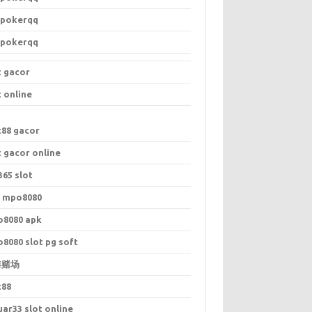
bpokerqq
bpokerqq
t gacor
t online
t88 gacor
t gacor online
365 slot
k mpo8080
8080 apk
8080 slot pg soft
港赌场
t88
uar33 slot online