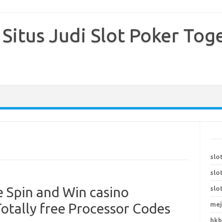
Situs Judi Slot Poker Tog
slo
slo
 Spin and Win casino
slo
otally free Processor Codes
mej
hk