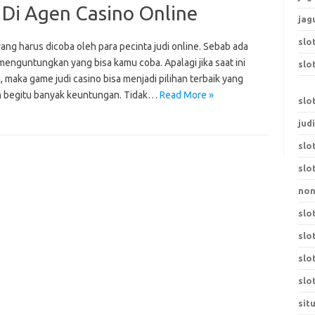
 Di Agen Casino Online
jag
slo
ang harus dicoba oleh para pecinta judi online. Sebab ada
enguntungkan yang bisa kamu coba. Apalagi jika saat ini
slo
maka game judi casino bisa menjadi pilihan terbaik yang
n begitu banyak keuntungan. Tidak…
Read More »
slo
jud
slo
slo
non
slo
slo
slo
slo
sit