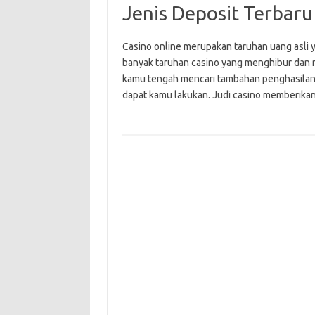
Jenis Deposit Terbaru
Casino online merupakan taruhan uang asli y
banyak taruhan casino yang menghibur dan m
kamu tengah mencari tambahan penghasilan, 
dapat kamu lakukan. Judi casino memberika