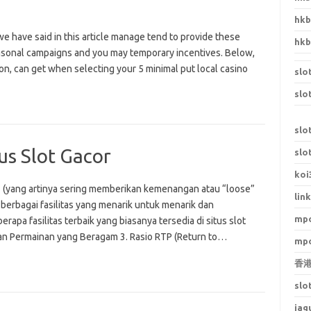
hk
e have said in this article manage tend to provide these
hk
easonal campaigns and you may temporary incentives. Below,
son, can get when selecting your 5 minimal put local casino
slo
slo
s
lo
tus Slot Gacor
slo
koi
r” (yang artinya sering memberikan kemenangan atau “loose”
lin
berbagai fasilitas yang menarik untuk menarik dan
mpo
pa fasilitas terbaik yang biasanya tersedia di situs slot
ihan Permainan yang Beragam 3. Rasio RTP (Return to…
mpo
香
slo
jag