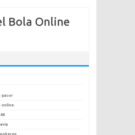
el Bola Online
t gacor
t online
t88
avip
bpokerqq