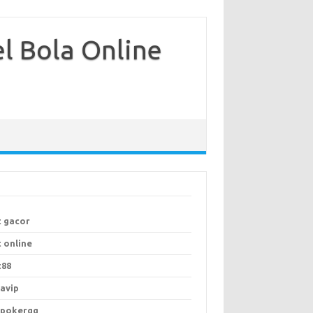
el Bola Online
t gacor
t online
t88
avip
bpokerqq