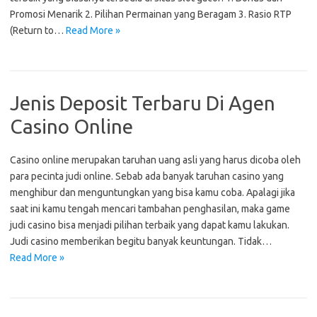
Promosi Menarik 2. Pilihan Permainan yang Beragam 3. Rasio RTP
(Return to…
Read More »
Jenis Deposit Terbaru Di Agen
Casino Online
Casino online merupakan taruhan uang asli yang harus dicoba oleh
para pecinta judi online. Sebab ada banyak taruhan casino yang
menghibur dan menguntungkan yang bisa kamu coba. Apalagi jika
saat ini kamu tengah mencari tambahan penghasilan, maka game
judi casino bisa menjadi pilihan terbaik yang dapat kamu lakukan.
Judi casino memberikan begitu banyak keuntungan. Tidak…
Read More »