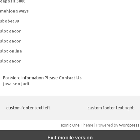
deposit 5000
mahjong ways
sbobet88
slot gacor
slot gacor
slot online
slot gacor
For More Information Please
Contact Us
jasa seo judi
custom footer text left
custom footer text right
Iconic One
Theme | Powered by
Wordpress
Exit mobile version