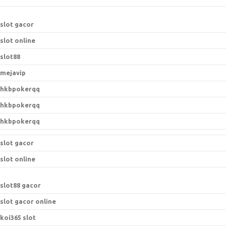
slot gacor
slot online
slot88
mejavip
hkbpokerqq
hkbpokerqq
hkbpokerqq
slot gacor
slot online
s
lot88 gacor
slot gacor online
koi365 slot