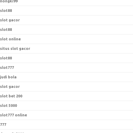
nongki99
slot88
slot gacor
slot88
slot online
situs slot gacor
slot88
slot777
judi bola
slot gacor
slot bet 200
slot 5000
slot777 online
777