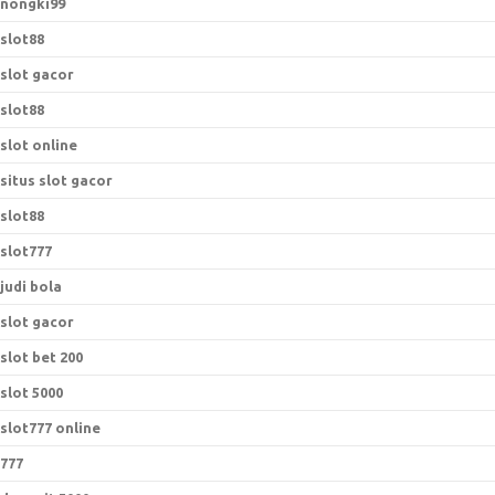
nongki99
slot88
slot gacor
slot88
slot online
situs slot gacor
slot88
slot777
judi bola
slot gacor
slot bet 200
slot 5000
slot777 online
777