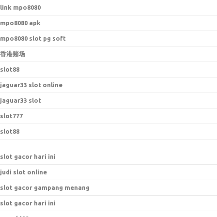
link mpo8080
mpo8080 apk
mpo8080 slot pg soft
香港赌场
slot88
jaguar33 slot online
jaguar33 slot
slot777
slot88
slot gacor hari ini
judi slot online
slot gacor gampang menang
slot gacor hari ini