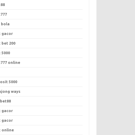
t88
t777
i bola
t gacor
t bet 200
t 5000
t777 online
osit 5000
jong ways
bet88
t gacor
t gacor
t online