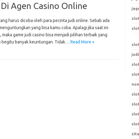
 Di Agen Casino Online
jag
slo
ang harus dicoba oleh para pecinta judi online. Sebab ada
enguntungkan yang bisa kamu coba. Apalagi jika saat ini
slo
maka game judi casino bisa menjadi pilihan terbaik yang
n begitu banyak keuntungan. Tidak…
Read More »
slo
jud
slo
slo
non
slo
slo
slo
slo
sit