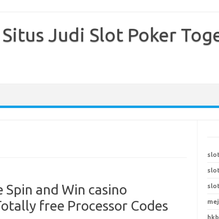
Situs Judi Slot Poker Tog
slo
slo
 Spin and Win casino
slo
otally free Processor Codes
mej
hk