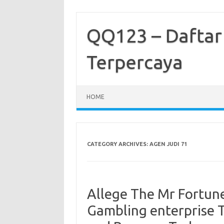
Skip
to
content
QQ123 – Daftar 
Terpercaya
HOME
CATEGORY ARCHIVES:
AGEN JUDI 71
Allege The Mr Fortune
Gambling enterprise T