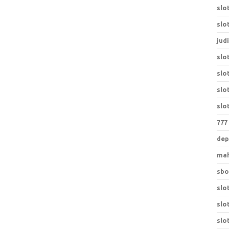
slo
slo
jud
slo
slo
slo
slo
777
dep
mah
sbo
slo
slo
slo