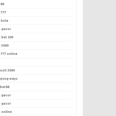
t88
t777
i bola
t gacor
t bet 200
t 5000
t777 online
osit 5000
jong ways
bet88
t gacor
t gacor
t online