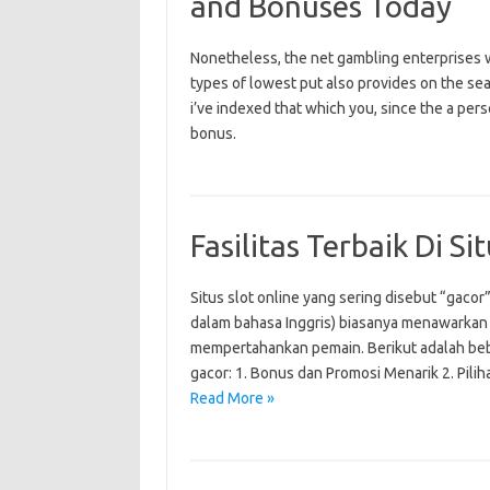
and Bonuses Today
Nonetheless, the net gambling enterprises w
types of lowest put also provides on the s
i’ve indexed that which you, since the a per
bonus.
Fasilitas Terbaik Di Si
Situs slot online yang sering disebut “gaco
dalam bahasa Inggris) biasanya menawarkan 
mempertahankan pemain. Berikut adalah bebera
gacor: 1. Bonus dan Promosi Menarik 2. Pil
Read More »