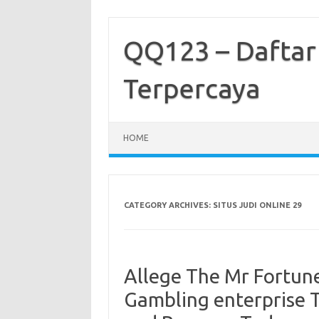
Skip
to
content
QQ123 – Daftar 
Terpercaya
HOME
CATEGORY ARCHIVES:
SITUS JUDI ONLINE 29
Allege The Mr Fortune
Gambling enterprise T