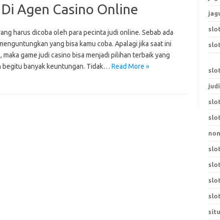
 Di Agen Casino Online
jag
slo
ang harus dicoba oleh para pecinta judi online. Sebab ada
enguntungkan yang bisa kamu coba. Apalagi jika saat ini
slo
maka game judi casino bisa menjadi pilihan terbaik yang
n begitu banyak keuntungan. Tidak…
Read More »
slo
jud
slo
slo
non
slo
slo
slo
slo
sit