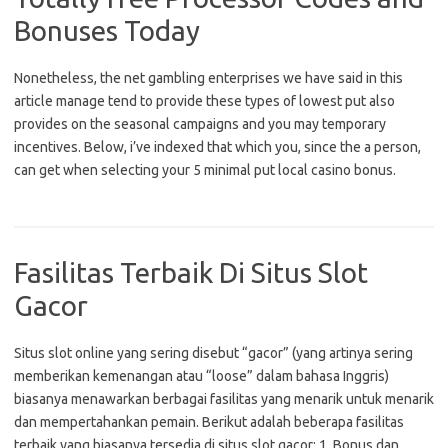
Bonuses Today
Nonetheless, the net gambling enterprises we have said in this
article manage tend to provide these types of lowest put also
provides on the seasonal campaigns and you may temporary
incentives. Below, i’ve indexed that which you, since the a person,
can get when selecting your 5 minimal put local casino bonus.
Fasilitas Terbaik Di Situs Slot
Gacor
Situs slot online yang sering disebut “gacor” (yang artinya sering
memberikan kemenangan atau “loose” dalam bahasa Inggris)
biasanya menawarkan berbagai fasilitas yang menarik untuk menarik
dan mempertahankan pemain. Berikut adalah beberapa fasilitas
terbaik yang biasanya tersedia di situs slot gacor: 1. Bonus dan