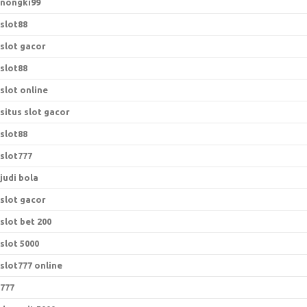
nongki99
slot88
slot gacor
slot88
slot online
situs slot gacor
slot88
slot777
judi bola
slot gacor
slot bet 200
slot 5000
slot777 online
777