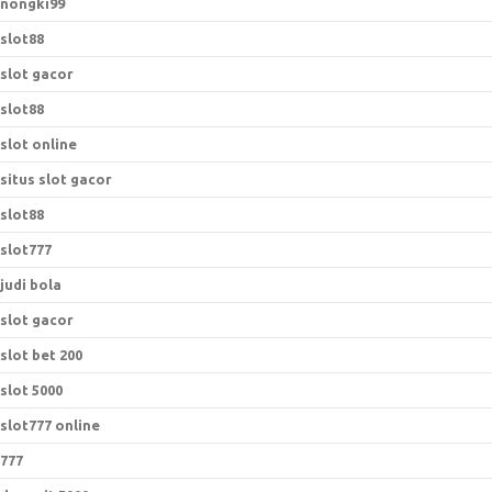
nongki99
slot88
slot gacor
slot88
slot online
situs slot gacor
slot88
slot777
judi bola
slot gacor
slot bet 200
slot 5000
slot777 online
777