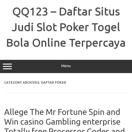
Skip
to
QQ123 – Daftar Situs
content
Judi Slot Poker Togel
Bola Online Terpercaya
Menu
CATEGORY ARCHIVES:
DAFTAR POKER
Allege The Mr Fortune Spin and
Win casino Gambling enterprise
Totally free Processor Codes and