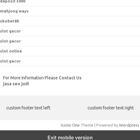
deposit 5000
mahjong ways
sbobet88
slot gacor
slot gacor
slot online
slot gacor
For More Information Please
Contact Us
jasa seo judi
custom footer text left
custom footer text right
Iconic One
Theme | Powered by
Wordpress
Exit mobile version