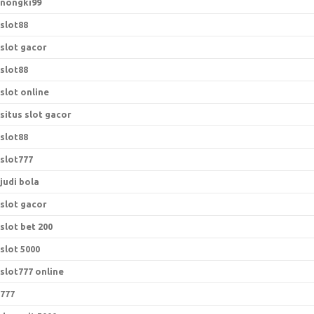
nongki99
slot88
slot gacor
slot88
slot online
situs slot gacor
slot88
slot777
judi bola
slot gacor
slot bet 200
slot 5000
slot777 online
777