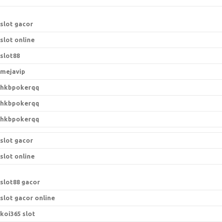
slot gacor
slot online
slot88
mejavip
hkbpokerqq
hkbpokerqq
hkbpokerqq
slot gacor
slot online
s
lot88 gacor
slot gacor online
koi365 slot