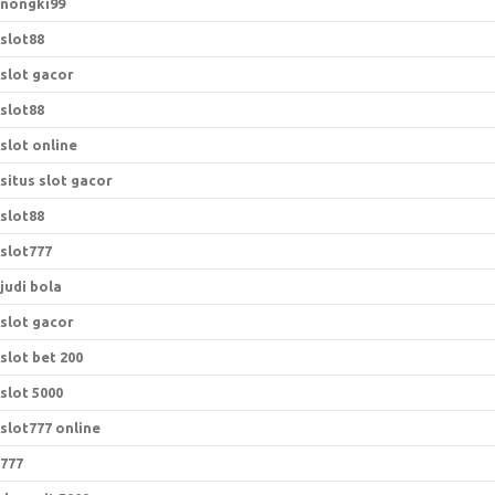
nongki99
slot88
slot gacor
slot88
slot online
situs slot gacor
slot88
slot777
judi bola
slot gacor
slot bet 200
slot 5000
slot777 online
777