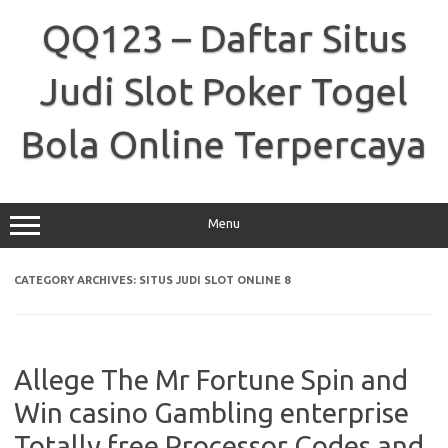
Skip
to
QQ123 – Daftar Situs
content
Judi Slot Poker Togel
Bola Online Terpercaya
Menu
CATEGORY ARCHIVES:
SITUS JUDI SLOT ONLINE 8
Allege The Mr Fortune Spin and
Win casino Gambling enterprise
Totally free Processor Codes and