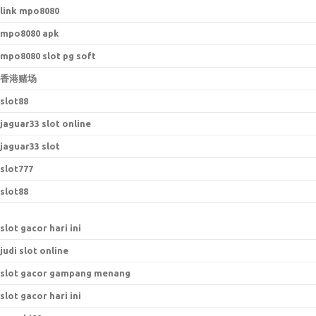
link mpo8080
mpo8080 apk
mpo8080 slot pg soft
香港赌场
slot88
jaguar33 slot online
jaguar33 slot
slot777
slot88
slot gacor hari ini
judi slot online
slot gacor gampang menang
slot gacor hari ini