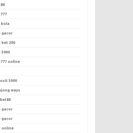
t88
t777
i bola
t gacor
t bet 200
t 5000
t777 online
osit 5000
jong ways
bet88
t gacor
t gacor
t online