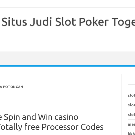
Situs Judi Slot Poker Tog
NPA POTONGAN
slo
slo
 Spin and Win casino
slo
otally free Processor Codes
mej
hk