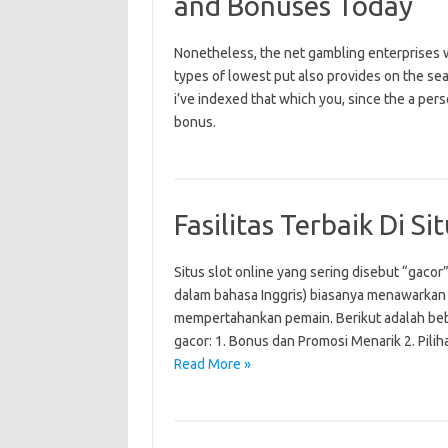
and Bonuses Today
Nonetheless, the net gambling enterprises w
types of lowest put also provides on the s
i’ve indexed that which you, since the a per
bonus.
Fasilitas Terbaik Di Si
Situs slot online yang sering disebut “gaco
dalam bahasa Inggris) biasanya menawarkan 
mempertahankan pemain. Berikut adalah bebera
gacor: 1. Bonus dan Promosi Menarik 2. Pil
Read More »