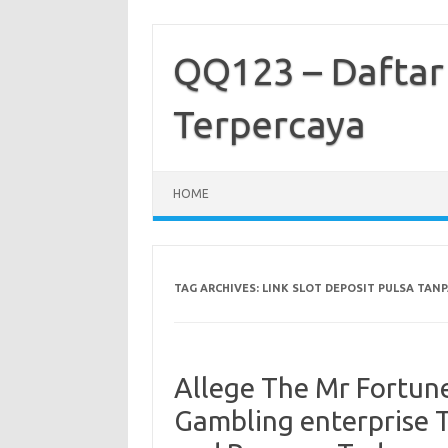
Skip
to
content
QQ123 – Daftar 
Terpercaya
HOME
TAG ARCHIVES:
LINK SLOT DEPOSIT PULSA TA
Allege The Mr Fortune
Gambling enterprise T