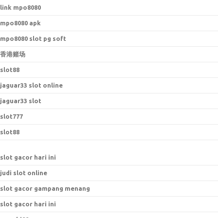
link mpo8080
mpo8080 apk
mpo8080 slot pg soft
香港赌场
slot88
jaguar33 slot online
jaguar33 slot
slot777
slot88
slot gacor hari ini
judi slot online
slot gacor gampang menang
slot gacor hari ini