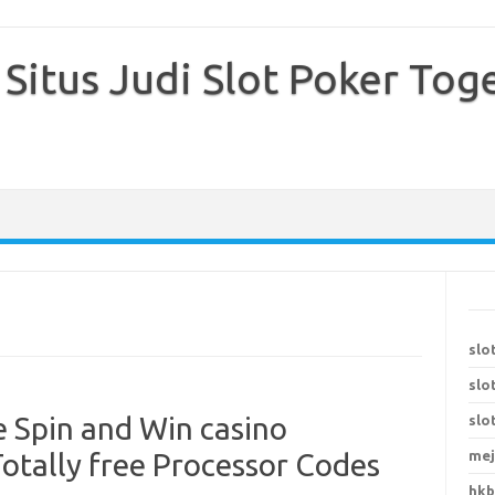
Situs Judi Slot Poker Tog
slo
slo
 Spin and Win casino
slo
otally free Processor Codes
mej
hk