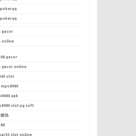
bpokerqq
bpokerqq
t gacor
t online
t88 gacor
t gacor online
365 slot
k mpo8080
8080 apk
8080 slot pg soft
港赌场
t88
uar33 slot online