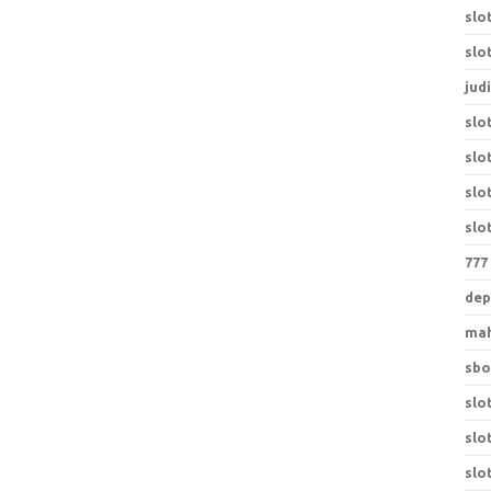
slo
slo
jud
slo
slo
slo
slo
777
dep
mah
sbo
slo
slo
slo