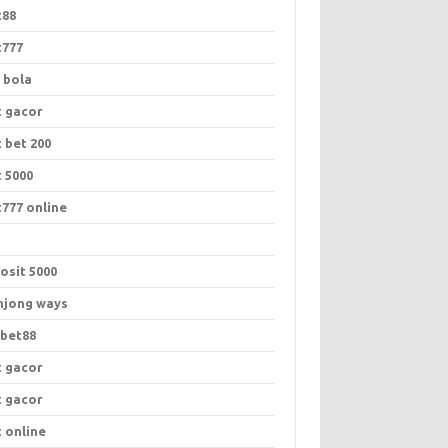
t88
t777
i bola
t gacor
t bet 200
t 5000
t777 online
osit 5000
jong ways
bet88
t gacor
t gacor
t online