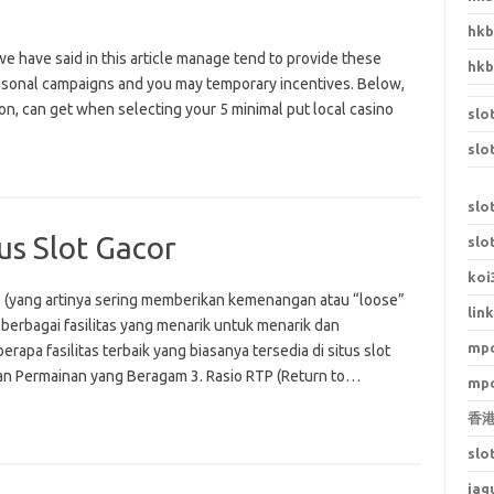
hk
e have said in this article manage tend to provide these
hk
easonal campaigns and you may temporary incentives. Below,
son, can get when selecting your 5 minimal put local casino
slo
slo
s
lo
tus Slot Gacor
slo
koi
r” (yang artinya sering memberikan kemenangan atau “loose”
lin
berbagai fasilitas yang menarik untuk menarik dan
mpo
pa fasilitas terbaik yang biasanya tersedia di situs slot
ihan Permainan yang Beragam 3. Rasio RTP (Return to…
mpo
香
slo
jag