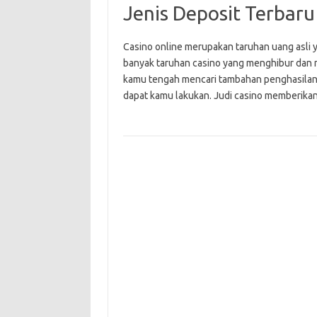
Jenis Deposit Terbaru
Casino online merupakan taruhan uang asli y
banyak taruhan casino yang menghibur dan m
kamu tengah mencari tambahan penghasilan, 
dapat kamu lakukan. Judi casino memberika