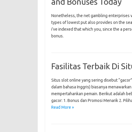
and Bonuses Today
Nonetheless, the net gambling enterprises w
types of lowest put also provides on the s
i’ve indexed that which you, since the a per
bonus.
Fasilitas Terbaik Di Si
Situs slot online yang sering disebut “gaco
dalam bahasa Inggris) biasanya menawarkan 
mempertahankan pemain. Berikut adalah bebera
gacor: 1. Bonus dan Promosi Menarik 2. Pil
Read More »