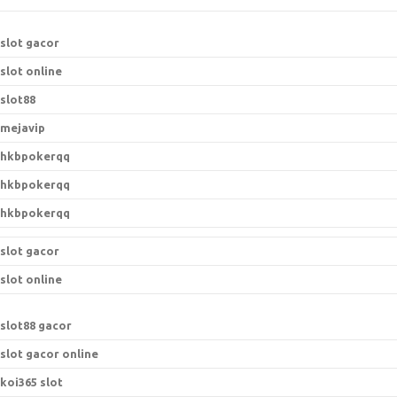
slot gacor
slot online
slot88
mejavip
hkbpokerqq
hkbpokerqq
hkbpokerqq
slot gacor
slot online
s
lot88 gacor
slot gacor online
koi365 slot