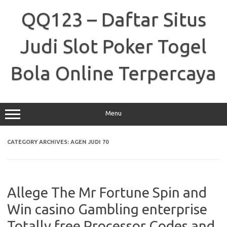
Skip
to
QQ123 – Daftar Situs
content
Judi Slot Poker Togel
Bola Online Terpercaya
Menu
CATEGORY ARCHIVES:
AGEN JUDI 70
Allege The Mr Fortune Spin and
Win casino Gambling enterprise
Totally free Processor Codes and