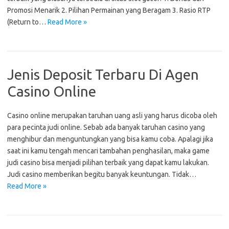
Promosi Menarik 2. Pilihan Permainan yang Beragam 3. Rasio RTP
(Return to…
Read More »
Jenis Deposit Terbaru Di Agen
Casino Online
Casino online merupakan taruhan uang asli yang harus dicoba oleh
para pecinta judi online. Sebab ada banyak taruhan casino yang
menghibur dan menguntungkan yang bisa kamu coba. Apalagi jika
saat ini kamu tengah mencari tambahan penghasilan, maka game
judi casino bisa menjadi pilihan terbaik yang dapat kamu lakukan.
Judi casino memberikan begitu banyak keuntungan. Tidak…
Read More »