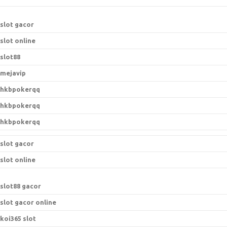
slot gacor
slot online
slot88
mejavip
hkbpokerqq
hkbpokerqq
hkbpokerqq
slot gacor
slot online
s
lot88 gacor
slot gacor online
koi365 slot